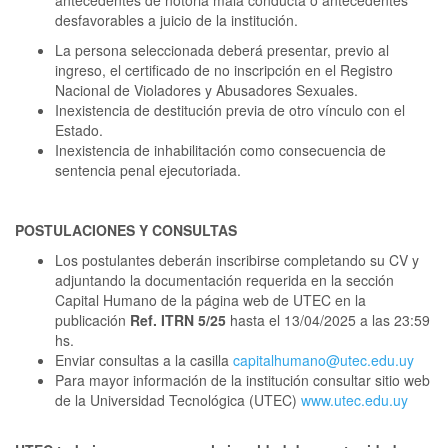
antecedentes de notoria mala conducta o antecedentes
desfavorables a juicio de la institución.
La persona seleccionada deberá presentar, previo al
ingreso, el certificado de no inscripción en el Registro
Nacional de Violadores y Abusadores Sexuales.
Inexistencia de destitución previa de otro vínculo con el
Estado.
Inexistencia de inhabilitación como consecuencia de
sentencia penal ejecutoriada.
POSTULACIONES Y CONSULTAS
Los postulantes deberán inscribirse completando su CV y
adjuntando la documentación requerida en la sección
Capital Humano de la página web de UTEC en la
publicación
Ref. ITRN 5/25
hasta el 13/04/2025 a las 23:59
hs.
Enviar consultas a la casilla
capitalhumano@utec.edu.uy
Para mayor información de la institución consultar sitio web
de la Universidad Tecnológica (UTEC)
www.utec.edu.uy