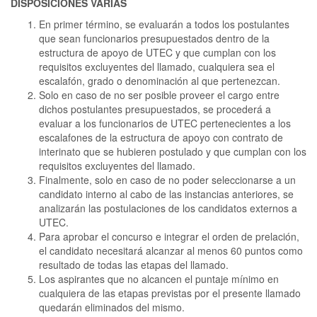
DISPOSICIONES VARIAS
En primer término, se evaluarán a todos los postulantes
que sean funcionarios presupuestados dentro de la
estructura de apoyo de UTEC y que cumplan con los
requisitos excluyentes del llamado, cualquiera sea el
escalafón, grado o denominación al que pertenezcan.
Solo en caso de no ser posible proveer el cargo entre
dichos postulantes presupuestados, se procederá a
evaluar a los funcionarios de UTEC pertenecientes a los
escalafones de la estructura de apoyo con contrato de
interinato que se hubieren postulado y que cumplan con los
requisitos excluyentes del llamado.
Finalmente, solo en caso de no poder seleccionarse a un
candidato interno al cabo de las instancias anteriores, se
analizarán las postulaciones de los candidatos externos a
UTEC.
Para aprobar el concurso e integrar el orden de prelación,
el candidato necesitará alcanzar al menos 60 puntos como
resultado de todas las etapas del llamado.
Los aspirantes que no alcancen el puntaje mínimo en
cualquiera de las etapas previstas por el presente llamado
quedarán eliminados del mismo.