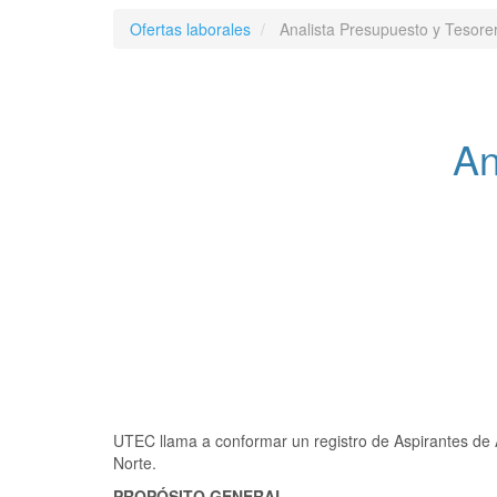
Ofertas laborales
Analista Presupuesto y Tesore
An
UTEC llama a conformar un registro de Aspirantes de Ana
Norte.
PROPÓSITO GENERAL