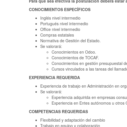
Para que sea efectiva la postulación deberá estar
CONOCIMIENTOS ESPECÍFICOS
Inglés nivel intermedio
Portugués nivel intermedio
Office nivel intermedio
Compras estatales
Normativa de Gestión del Estado.
Se valorará:
Conocimientos en Odoo.
Conocimientos de TOCAF.
Conocimientos en gestión presupuestal de
Cursos vinculados a las tareas del llamad
EXPERIENCIA REQUERIDA
Experiencia de trabajo en Administración en org
Se valorará:
Experiencia adquirida en empresas consul
Experiencia en Entes autónomos u otros 
COMPETENCIAS REQUERIDAS
Flexibilidad y adaptación del cambio
Trabajo en equipo y colaboración