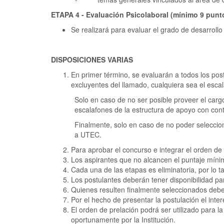
ETAPA 4 - Evaluación Psicolaboral (mínimo 9 pun
Se realizará para evaluar el grado de desarrollo
DISPOSICIONES VARIAS
En primer término, se evaluarán a todos los po
excluyentes del llamado, cualquiera sea el esc
Solo en caso de no ser posible proveer el carg
escalafones de la estructura de apoyo con cont
Finalmente, solo en caso de no poder seleccion
a UTEC.
Para aprobar el concurso e integrar el orden de
Los aspirantes que no alcancen el puntaje míni
Cada una de las etapas es eliminatoria, por lo 
Los postulantes deberán tener disponibilidad para
Quienes resulten finalmente seleccionados debe
Por el hecho de presentar la postulación el int
El orden de prelación podrá ser utilizado para l
oportunamente por la Institución.