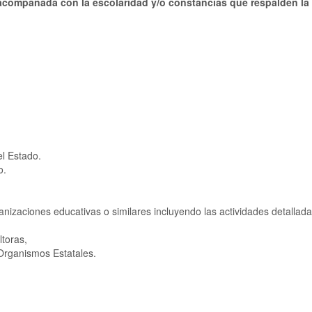
 acompañada con la escolaridad y/o constancias que respalden la
l Estado.
o.
anizaciones educativas o similares incluyendo las actividades detallad
toras,
Organismos Estatales.