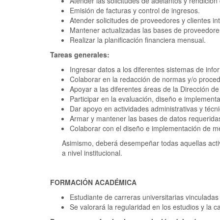
Atender las solicitudes de adelantos y rendición 
Emisión de facturas y control de ingresos.
Atender solicitudes de proveedores y clientes in
Mantener actualizadas las bases de proveedores
Realizar la planificación financiera mensual.
Tareas generales:
Ingresar datos a los diferentes sistemas de info
Colaborar en la redacción de normas y/o procedi
Apoyar a las diferentes áreas de la Dirección d
Participar en la evaluación, diseño e implement
Dar apoyo en actividades administrativas y técni
Armar y mantener las bases de datos requeridas 
Colaborar con el diseño e implementación de m
Asimismo, deberá desempeñar todas aquellas activi
a nivel institucional.
FORMACIÓN ACADÉMICA
Estudiante de carreras universitarias vinculada
Se valorará la regularidad en los estudios y la c