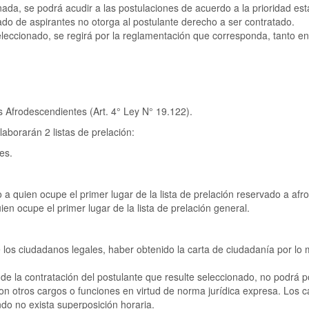
ada, se podrá acudir a las postulaciones de acuerdo a la prioridad est
tado de aspirantes no otorga al postulante derecho a ser contratado.
leccionado, se regirá por la reglamentación que corresponda, tanto en 
 Afrodescendientes (Art. 4° Ley N° 19.122).
aborarán 2 listas de prelación:
es.
a quien ocupe el primer lugar de la lista de prelación reservado a afro
en ocupe el primer lugar de la lista de prelación general.
e los ciudadanos legales, haber obtenido la carta de ciudadanía por lo 
e la contratación del postulante que resulte seleccionado, no podrá 
n otros cargos o funciones en virtud de norma jurídica expresa. Los
o no exista superposición horaria.