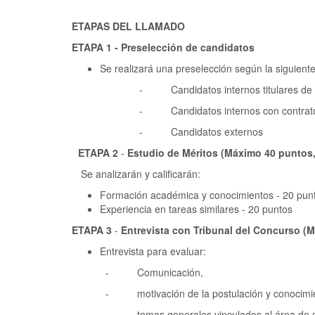
ETAPAS DEL LLAMADO
ETAPA 1 - Preselección de candidatos
Se realizará una preselección según la siguiente
- Candidatos internos titulares de c
- Candidatos internos con contrato de
- Candidatos externos
ETAPA 2
-
Estudio de Méritos (Máximo 40 puntos,
Se analizarán y calificarán:
Formación académica y conocimientos - 20 pun
Experiencia en tareas similares - 20 puntos
ETAPA 3
-
Entrevista con Tribunal del Concurso (M
Entrevista para evaluar:
- Comunicación,
- motivación de la postulación y conocimient
- temas generales vinculados al área de co