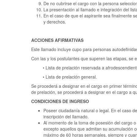
De no cubrirse el cargo con la persona seleccion
La presentación al llamado e integración del lis
En el caso de que el aspirante sea finalmente se
y derechos.
ACCIONES AFIRMATIVAS
Este llamado incluye cupo para personas autodefinidas
Con las y los postulantes que superen las etapas, se el
• Lista de prelación reservada a afrodescendient
• Lista de prelación general.
Se procederá a designar en el cargo en primer término 
de prelación, se procederá a designar en el cargo a qui
CONDICIONES DE INGRESO
Poseer ciudadanía natural o legal. En el caso d
inscripción del llamado.
Al momento de la toma de posesión del cargo o d
excepto aquellos que admitan su acumulación co
máximo de 60 horas semanales, siempre y cuand