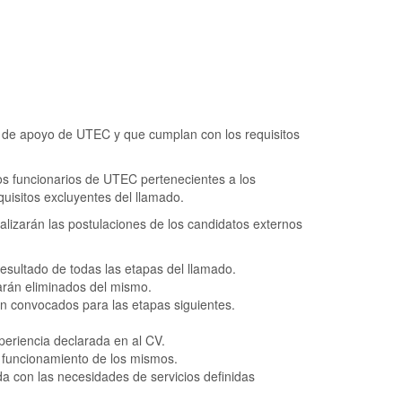
a de apoyo de UTEC y que cumplan con los requisitos
os funcionarios de UTEC pertenecientes a los
uisitos excluyentes del llamado.
alizarán las postulaciones de los candidatos externos
esultado de todas las etapas del llamado.
arán eliminados del mismo.
án convocados para las etapas siguientes.
periencia declarada en al CV.
e funcionamiento de los mismos.
ida con las necesidades de servicios definidas