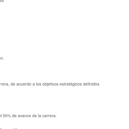
tes
ón.
era, de acuerdo a los objetivos estratégicos definidos
el 50% de avance de la carrera.