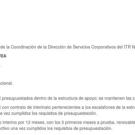
e la Coordinación de la Dirección de Servicios Corporativos del ITR N
RIA
.
acional.
esupuestados dentro de la estructura de apoyo: se mantienen las c
contrato de interinato pertenecientes a los escalafones de la estru
a vez cumplidos los requisitos de presupuestación.
terino por 12 meses, con los 3 primeros meses a prueba, renovable e
ctivo una vez cumplidos los requisitos de presupuestación.