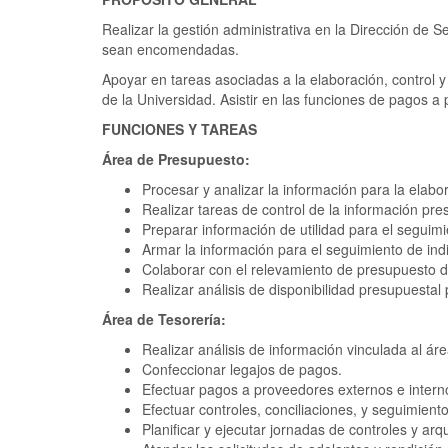
Realizar la gestión administrativa en la Dirección de S
sean encomendadas.
Apoyar en tareas asociadas a la elaboración, control y
de la Universidad. Asistir en las funciones de pagos a 
FUNCIONES Y TAREAS
Área de Presupuesto:
Procesar y analizar la información para la elab
Realizar tareas de control de la información pre
Preparar información de utilidad para el seguim
Armar la información para el seguimiento de ind
Colaborar con el relevamiento de presupuesto de
Realizar análisis de disponibilidad presupuesta
Área de Tesorería:
Realizar análisis de información vinculada al áre
Confeccionar legajos de pagos.
Efectuar pagos a proveedores externos e internos
Efectuar controles, conciliaciones, y seguimient
Planificar y ejecutar jornadas de controles y arq