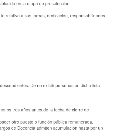
ablecida en la etapa de preselección.
lo relativo a sus tareas, dedicación, responsabilidades
descendientes. De no existir personas en dicha lista
menos tres años antes de la fecha de cierre de
poseer otro puesto o función pública remunerada,
 cargos de Docencia admiten acumulación hasta por un