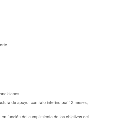
orte.
ondiciones.
ctura de apoyo: contrato interino por 12 meses,
n función del cumplimiento de los objetivos del