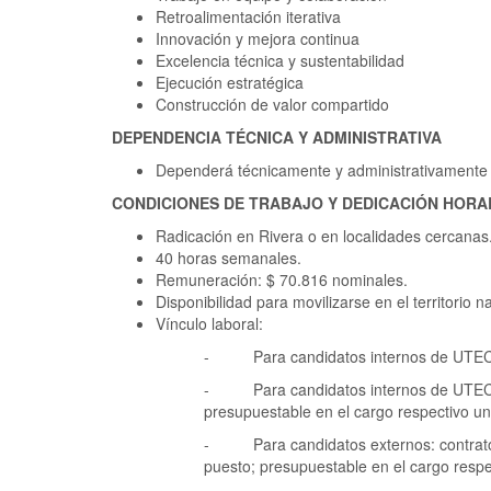
Retroalimentación iterativa
Innovación y mejora continua
Excelencia técnica y sustentabilidad
Ejecución estratégica
Construcción de valor compartido
DEPENDENCIA TÉCNICA Y ADMINISTRATIVA
Dependerá técnicamente y administrativamente d
CONDICIONES DE TRABAJO Y DEDICACIÓN HORA
Radicación en Rivera o en localidades cercanas
40 horas semanales.
Remuneración: $ 70.816 nominales.
Disponibilidad para movilizarse en el territorio n
Vínculo laboral:
- Para candidatos internos de UTEC pr
- Para candidatos internos de UTEC con 
presupuestable en el cargo respectivo un
- Para candidatos externos: contrato in
puesto; presupuestable en el cargo respe