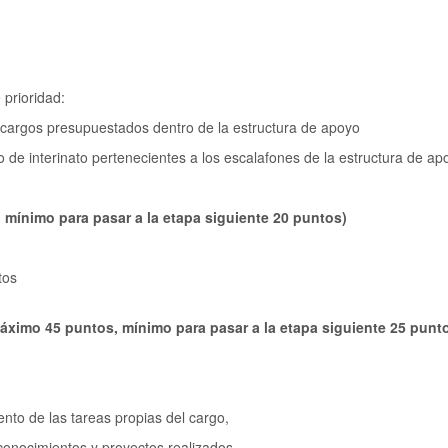
 prioridad:
argos presupuestados dentro de la estructura de apoyo
 interinato pertenecientes a los escalafones de la estructura de ap
 mínimo para pasar a la etapa siguiente 20 puntos)
tos
áximo 45 puntos, mínimo para pasar a la etapa siguiente 25 punt
o de las tareas propias del cargo,
nocimientos y proyectos realizados,