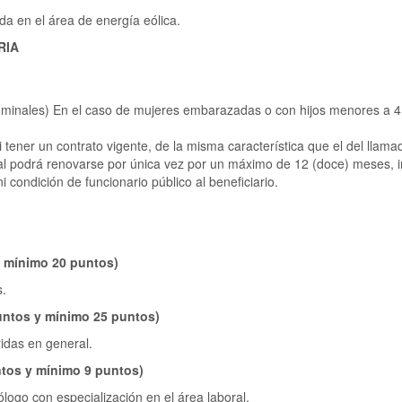
a en el área de energía eólica.
RIA
inales) En el caso de mujeres embarazadas o con hijos menores a 4
tener un contrato vigente, de la misma característica que el del llama
ual podrá renovarse por única vez por un máximo de 12 (doce) meses, inc
 condición de funcionario público al beneficiario.
y mínimo 20 puntos)
s.
puntos y mínimo 25 puntos)
idas en general.
ntos y mínimo 9 puntos)
ólogo con especialización en el área laboral.