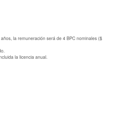
 años, la remuneración será de 4 BPC nominales ($
do.
luida la licencia anual.