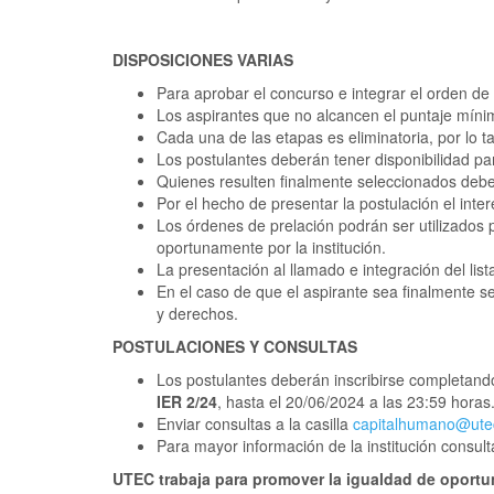
DISPOSICIONES VARIAS
Para aprobar el concurso e integrar el orden de
Los aspirantes que no alcancen el puntaje míni
Cada una de las etapas es eliminatoria, por lo 
Los postulantes deberán tener disponibilidad par
Quienes resulten finalmente seleccionados debe
Por el hecho de presentar la postulación el int
Los órdenes de prelación podrán ser utilizados p
oportunamente por la institución.
La presentación al llamado e integración del lis
En el caso de que el aspirante sea finalmente se
y derechos.
POSTULACIONES Y CONSULTAS
Los postulantes deberán inscribirse completand
IER 2/24
, hasta el 20/06/2024 a las 23:59 horas
Enviar consultas a la casilla
capitalhumano@ute
Para mayor información de la institución consul
UTEC trabaja para promover la igualdad de oportu