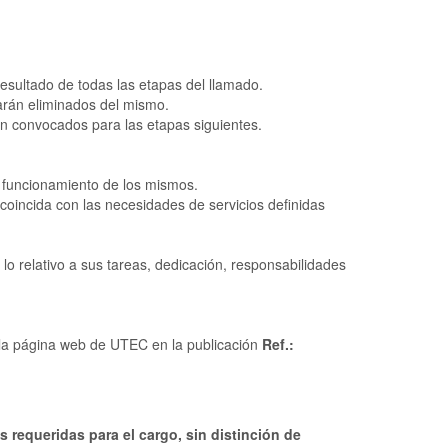
esultado de todas las etapas del llamado.
arán eliminados del mismo.
án convocados para las etapas siguientes.
e funcionamiento de los mismos.
 coincida con las necesidades de servicios definidas
lo relativo a sus tareas, dedicación, responsabilidades
 la página web de UTEC en la publicación
Ref
.:
requeridas para el cargo, sin distinción de