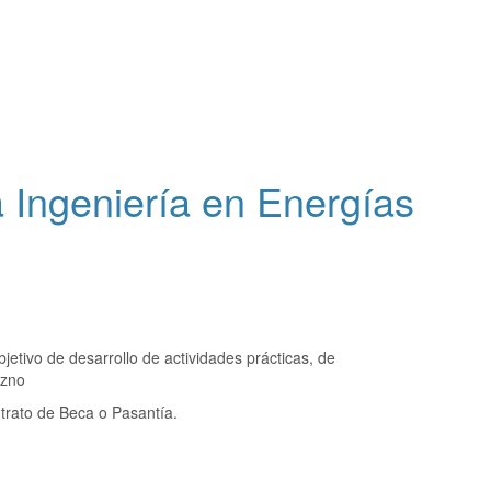
a Ingeniería en Energías
etivo de desarrollo de actividades prácticas, de
azno
ntrato de Beca o Pasantía.