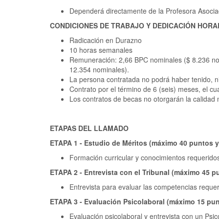
Dependerá directamente de la Profesora Asociad
CONDICIONES DE TRABAJO Y DEDICACIÓN HORA
Radicación en Durazno
10 horas semanales
Remuneración: 2,66 BPC nominales ($ 8.236 nom
12.354 nominales).
La persona contratada no podrá haber tenido, ni 
Contrato por el término de 6 (seis) meses, el c
Los contratos de becas no otorgarán la calidad ni
ETAPAS DEL LLAMADO
ETAPA 1 - Estudio de Méritos (máximo 40 puntos 
Formación curricular y conocimientos requerido
ETAPA 2 - Entrevista con el Tribunal (máximo 45 
Entrevista para evaluar las competencias requer
ETAPA 3 - Evaluación Psicolaboral (máximo 15 pu
Evaluación psicolaboral y entrevista con un Psic