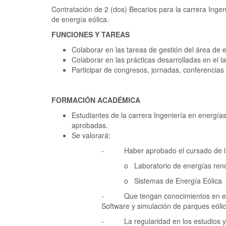
Contratación de 2 (dos) Becarios para la carrera Inge
de energía eólica.
FUNCIONES Y TAREAS
Colaborar en las tareas de gestión del área de e
Colaborar en las prácticas desarrolladas en el l
Participar de congresos, jornadas, conferencias
FORMACIÓN ACADÉMICA
Estudiantes de la carrera Ingeniería en energía
aprobadas.
Se valorará:
- Haber aprobado el cursado de las s
o Laboratorio de energías reno
o Sistemas de Energía Eólica
- Que tengan conocimientos en el áre
Software y simulación de parques eólic
- La regularidad en los estudios y la