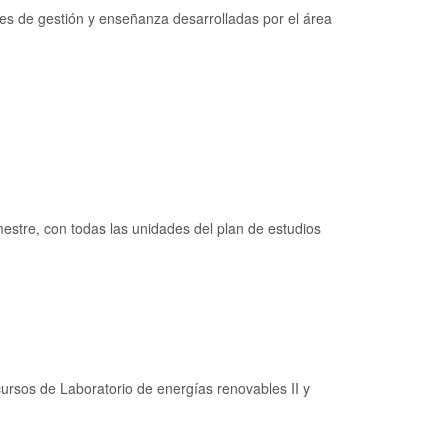
des de gestión y enseñanza desarrolladas por el área
estre, con todas las unidades del plan de estudios
rsos de Laboratorio de energías renovables II y