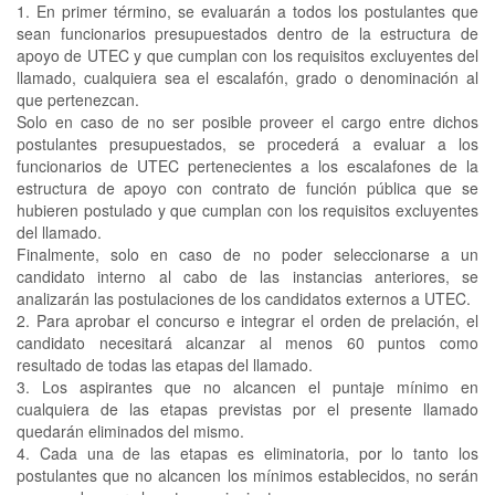
1.
En primer término, se evaluarán a todos los postulantes que
sean funcionarios presupuestados dentro de la estructura de
apoyo de UTEC y que cumplan con los requisitos excluyentes del
llamado, cualquiera sea el escalafón, grado o denominación al
que pertenezcan.
Solo en caso de no ser posible proveer el cargo entre dichos
postulantes presupuestados, se procederá a evaluar a los
funcionarios de UTEC pertenecientes a los escalafones de la
estructura de apoyo con contrato de función pública que se
hubieren postulado y que cumplan con los requisitos excluyentes
del llamado.
Finalmente, solo en caso de no poder seleccionarse a un
candidato interno al cabo de las instancias anteriores, se
analizarán las postulaciones de los candidatos externos a UTEC.
2.
Para aprobar el concurso e integrar el orden de prelación, el
candidato necesitará alcanzar al menos 60 puntos como
resultado de todas las etapas del llamado.
3.
Los aspirantes que no alcancen el puntaje mínimo en
cualquiera de las etapas previstas por el presente llamado
quedarán eliminados del mismo.
4.
Cada una de las etapas es eliminatoria, por lo tanto los
postulantes que no alcancen los mínimos establecidos, no serán