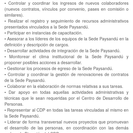
•
Controlar y coordinar los ingresos de nuevos colaboradores
(nuevos contratos, vínculos por convenio, pases en comisión o
similares).
•
Realizar el registro y seguimiento de recursos administrativos
presentados vinculados a la Sede Paysandú.
•
Participar en instancias de capacitación.
•
Asesorar a los líderes de los equipos de la Sede Paysandú en la
definición y descripción de cargos.
•
Desarrollar actividades de integración de la Sede Paysandú.
•
Monitorear el clima institucional de la Sede Paysandú y
proponer posibles acciones a desarrollar.
•
Gestionar los procesos de egreso de la Sede Paysandú.
•
Controlar y coordinar la gestión de renovaciones de contratos
de la Sede Paysandú.
•
Colaborar en la elaboración de normas relativas a sus tareas.
•
Dar apoyo en todas aquellas actividades administrativas y
técnicas que le sean requeridas por el Centro de Desarrollo de
Personas.
•
Representar al CDP en todas las tareas vinculadas al mismo en
la Sede Paysandú.
•
Liderar de forma transversal nuevos proyectos que promuevan
el desarrollo de las personas, en coordinación con las demás