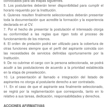
convocados para las etapas siguientes.
5.
Los postulantes deberán tener disponibilidad para cumplir el
horario requerido por la Institución.
6.
Quienes resulten finalmente seleccionados deberán presentar
toda la documentación que acredite la formación y la experiencia
declarada en al CV.
7.
Por el hecho de presentar la postulación el interesado otorga
su conformidad a las reglas que rigen todo el proceso de
funcionamiento de los mismos.
8.
El orden de prelación podrá ser utilizado para la cobertura de
otras funciones siempre que el perfil del aspirante coincida con
las necesidades de servicios definidas oportunamente por la
Institución.
9.
De no cubrirse el cargo con la persona seleccionada, se podrá
acudir a las postulaciones de acuerdo a la prioridad establecida
en la etapa de preselección.
10.
La presentación al llamado e integración del listado de
aspirantes no otorga al postulante derecho a ser contratado.
11.
En el caso de que el aspirante sea finalmente seleccionado,
se regirá por la reglamentación que corresponda, tanto en lo
relativo a sus tareas, dedicación, responsabilidades y derechos.
ACCIONES AFIRMATIVAS