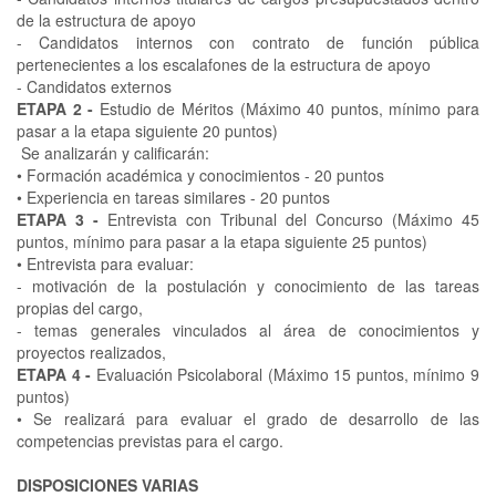
de la estructura de apoyo
-
Candidatos internos con contrato de función pública
pertenecientes a los escalafones de la estructura de apoyo
-
Candidatos externos
ETAPA 2 -
Estudio de Méritos (Máximo 40 puntos, mínimo para
pasar a la etapa siguiente 20 puntos)
Se analizarán y calificarán:
•
Formación académica y conocimientos - 20 puntos
•
Experiencia en tareas similares - 20 puntos
ETAPA 3 -
Entrevista con Tribunal del Concurso (Máximo 45
puntos, mínimo para pasar a la etapa siguiente 25 puntos)
•
Entrevista para evaluar:
-
motivación de la postulación y conocimiento de las tareas
propias del cargo,
-
temas generales vinculados al área de conocimientos y
proyectos realizados,
ETAPA 4 -
Evaluación Psicolaboral (Máximo 15 puntos, mínimo 9
puntos)
•
Se realizará para evaluar el grado de desarrollo de las
competencias previstas para el cargo.
DISPOSICIONES VARIAS