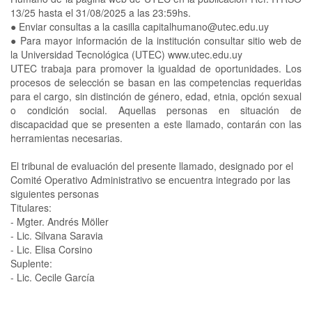
13/25 hasta el 31/08/2025 a las 23:59hs.
●
Enviar consultas a la casilla capitalhumano@utec.edu.uy
●
Para mayor información de la institución consultar sitio web de
la Universidad Tecnológica (UTEC) www.utec.edu.uy
UTEC trabaja para promover la igualdad de oportunidades. Los
procesos de selección se basan en las competencias requeridas
para el cargo, sin distinción de género, edad, etnia, opción sexual
o condición social. Aquellas personas en situación de
discapacidad que se presenten a este llamado, contarán con las
herramientas necesarias.
El tribunal de evaluación del presente llamado, designado por el
Comité Operativo Administrativo se encuentra integrado por las
siguientes personas
Titulares:
-
Mgter. Andrés Möller
-
Lic. Silvana Saravia
-
Lic. Elisa Corsino
Suplente:
-
Lic. Cecile García