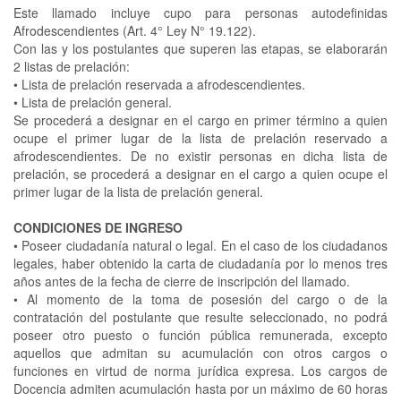
Este llamado incluye cupo para personas autodefinidas
Afrodescendientes (Art. 4° Ley N° 19.122).
Con las y los postulantes que superen las etapas, se elaborarán
2 listas de prelación:
•
Lista de prelación reservada a afrodescendientes.
•
Lista de prelación general.
Se procederá a designar en el cargo en primer término a quien
ocupe el primer lugar de la lista de prelación reservado a
afrodescendientes. De no existir personas en dicha lista de
prelación, se procederá a designar en el cargo a quien ocupe el
primer lugar de la lista de prelación general.
CONDICIONES DE INGRESO
•
Poseer ciudadanía natural o legal. En el caso de los ciudadanos
legales, haber obtenido la carta de ciudadanía por lo menos tres
años antes de la fecha de cierre de inscripción del llamado.
•
Al momento de la toma de posesión del cargo o de la
contratación del postulante que resulte seleccionado, no podrá
poseer otro puesto o función pública remunerada, excepto
aquellos que admitan su acumulación con otros cargos o
funciones en virtud de norma jurídica expresa. Los cargos de
Docencia admiten acumulación hasta por un máximo de 60 horas