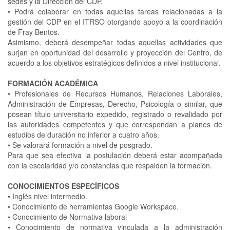
sedes y la Dirección del CDP.
•
Podrá colaborar en todas aquellas tareas relacionadas a la
gestión del CDP en el ITRSO otorgando apoyo a la coordinación
de Fray Bentos.
Asimismo, deberá desempeñar todas aquellas actividades que
surjan en oportunidad del desarrollo y proyección del Centro, de
acuerdo a los objetivos estratégicos definidos a nivel institucional.
FORMACIÓN ACADÉMICA
•
Profesionales de Recursos Humanos, Relaciones Laborales,
Administración de Empresas, Derecho, Psicología o similar, que
posean título universitario expedido, registrado o revalidado por
las autoridades competentes y que correspondan a planes de
estudios de duración no inferior a cuatro años.
•
Se valorará formación a nivel de posgrado.
Para que sea efectiva la postulación deberá estar acompañada
con la escolaridad y/o constancias que respalden la formación.
CONOCIMIENTOS ESPECÍFICOS
•
Inglés nivel intermedio.
•
Conocimiento de herramientas Google Workspace.
•
Conocimiento de Normativa laboral
•
Conocimiento de normativa vinculada a la administración