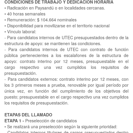
CONDICIONES DE TRABAJO Y DEDICACIÓN HORARIA
•
Radicación en Paysandú o en localidades cercanas.
•
40 horas semanales
•
Remuneración: $ 104.664 nominales
•
Disponibilidad para movilizarse en el territorio nacional
•
Vínculo laboral:
-
Para candidatos internos de UTEC presupuestados dentro de la
estructura de apoyo: se mantienen las condiciones.
-
Para candidatos internos de UTEC con contrato de función
pública pertenecientes a los escalafones de la estructura de
apoyo: contrato interino por 12 meses, presupuestable en el
cargo respectivo una vez cumplidos los requisitos de
presupuestación.
-
Para candidatos externos: contrato interino por 12 meses, con
los 3 primeros meses a prueba, renovable por igual período por
única vez, en función del cumplimiento de los objetivos del
puesto; presupuestable en el cargo respectivo una vez cumplidos
los requisitos de presupuestación.
ETAPAS DEL LLAMADO
ETAPA 1 -
Preselección de candidatos
•
Se realizará una preselección según la siguiente prioridad:
-
Candidatos internos titulares de cargos presupuestados dentro