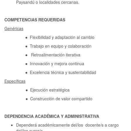
Paysandú o localidades cercanas.
COMPETENCIAS REQUERIDAS
Genéricas
● Flexibilidad y adaptación al cambio
● Trabajo en equipo y colaboración
● Retroalimentación iterativa
● Innovación y mejora continua
● Excelencia técnica y sustentabilidad
Específicas
● Ejecución estratégica
● Construcción de valor compartido
DEPENDENCIA ACADÉMICA Y ADMINISTRATIVA
Dependerá académicamente del/los docente/s a cargo
del/los curso/s.