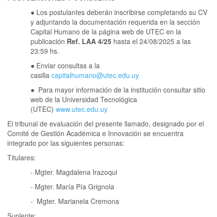
● Los postulantes deberán inscribirse completando su CV
y adjuntando la documentación requerida en la sección
Capital Humano de la página web de UTEC en la
publicación
Ref. LAA 4/25
hasta el 24/08/2025 a las
23:59 hs.
● Enviar consultas a la
casilla
capitalhumano@utec.edu.uy
● Para mayor información de la institución consultar sitio
web de la Universidad Tecnológica
(UTEC)
www.utec.edu.uy
El tribunal de evaluación del presente llamado, designado por el
Comité de Gestión Académica e Innovación se encuentra
integrado por las siguientes personas:
Titulares:
- Mgter. Magdalena Irazoqui
- Mgter. María Pía Grignola
- Mgter. Marianela Cremona
Suplente: