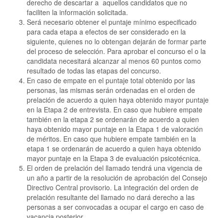
derecho de descartar a aquellos candidatos que no
faciliten la información solicitada.
Será necesario obtener el puntaje mínimo especificado
para cada etapa a efectos de ser considerado en la
siguiente, quienes no lo obtengan dejarán de formar parte
del proceso de selección. Para aprobar el concurso el o la
candidata necesitará alcanzar al menos 60 puntos como
resultado de todas las etapas del concurso.
En caso de empate en el puntaje total obtenido por las
personas, las mismas serán ordenadas en el orden de
prelación de acuerdo a quien haya obtenido mayor puntaje
en la Etapa 2 de entrevista. En caso que hubiere empate
también en la etapa 2 se ordenarán de acuerdo a quien
haya obtenido mayor puntaje en la Etapa 1 de valoración
de méritos. En caso que hubiere empate también en la
etapa 1 se ordenarán de acuerdo a quien haya obtenido
mayor puntaje en la Etapa 3 de evaluación psicotécnica.
El orden de prelación del llamado tendrá una vigencia de
un año a partir de la resolución de aprobación del Consejo
Directivo Central provisorio. La integración del orden de
prelación resultante del llamado no dará derecho a las
personas a ser convocadas a ocupar el cargo en caso de
vacancia posterior.