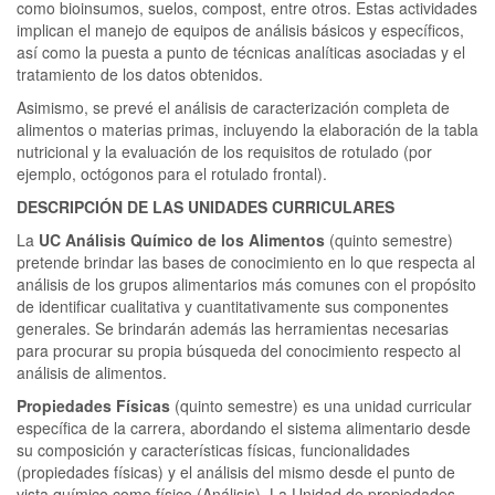
como bioinsumos, suelos, compost, entre otros. Estas actividades
implican el manejo de equipos de análisis básicos y específicos,
así como la puesta a punto de técnicas analíticas asociadas y el
tratamiento de los datos obtenidos.
Asimismo, se prevé el análisis de caracterización completa de
alimentos o materias primas, incluyendo la elaboración de la tabla
nutricional y la evaluación de los requisitos de rotulado (por
ejemplo, octógonos para el rotulado frontal).
DESCRIPCIÓN DE LAS UNIDADES CURRICULARES
La
UC Análisis Químico de los Alimentos
(quinto semestre)
pretende brindar las bases de conocimiento en lo que respecta al
análisis de los grupos alimentarios más comunes con el propósito
de identificar cualitativa y cuantitativamente sus componentes
generales. Se brindarán además las herramientas necesarias
para procurar su propia búsqueda del conocimiento respecto al
análisis de alimentos.
Propiedades Físicas
(quinto semestre) es una unidad curricular
específica de la carrera, abordando el sistema alimentario desde
su composición y características físicas, funcionalidades
(propiedades físicas) y el análisis del mismo desde el punto de
vista químico como físico (Análisis). La Unidad de propiedades