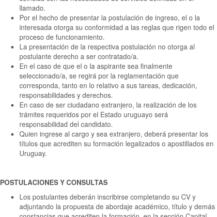
llamado.
Por el hecho de presentar la postulación de ingreso, el o la
interesada otorga su conformidad a las reglas que rigen todo el
proceso de funcionamiento.
La presentación de la respectiva postulación no otorga al
postulante derecho a ser contratado/a.
En el caso de que el o la aspirante sea finalmente
seleccionado/a, se regirá por la reglamentación que
corresponda, tanto en lo relativo a sus tareas, dedicación,
responsabilidades y derechos.
En caso de ser ciudadano extranjero, la realización de los
trámites requeridos por el Estado uruguayo será
responsabilidad del candidato.
Quien ingrese al cargo y sea extranjero, deberá presentar los
títulos que acrediten su formación legalizados o apostillados en
Uruguay.
POSTULACIONES Y CONSULTAS
Los postulantes deberán inscribirse completando su CV y
adjuntando la propuesta de abordaje académico, título y demás
constancias que acrediten la formación, en la sección Capital