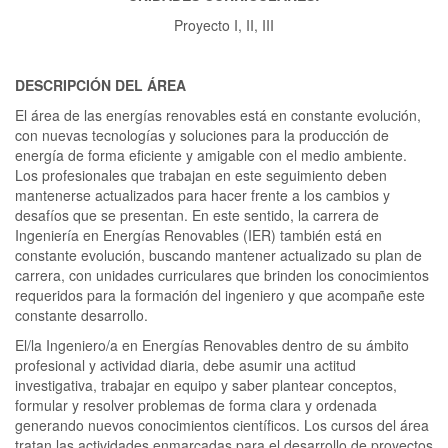
Proyecto I, II, III
DESCRIPCIÓN DEL ÁREA
El área de las energías renovables está en constante evolución,
con nuevas tecnologías y soluciones para la producción de
energía de forma eficiente y amigable con el medio ambiente.
Los profesionales que trabajan en este seguimiento deben
mantenerse actualizados para hacer frente a los cambios y
desafíos que se presentan. En este sentido, la carrera de
Ingeniería en Energías Renovables (IER) también está en
constante evolución, buscando mantener actualizado su plan de
carrera, con unidades curriculares que brinden los conocimientos
requeridos para la formación del ingeniero y que acompañe este
constante desarrollo.
El/la Ingeniero/a en Energías Renovables dentro de su ámbito
profesional y actividad diaria, debe asumir una actitud
investigativa, trabajar en equipo y saber plantear conceptos,
formular y resolver problemas de forma clara y ordenada
generando nuevos conocimientos científicos. Los cursos del área
tratan las actividades enmarcadas para el desarrollo de proyectos