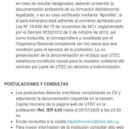
en caso de resultar designados, deberán presentar la
documentación probatoria de su formación debidamente
legalizada, o en su caso certificada mediante “Apostilla”, si
el país extranjero está adherido al convenio aprobado por
Ley N° 18.836 del 15 de noviembre de 2011 reglamentada
por el Decreto Nº322/012 de 3 de octubre de 2012, así
como traducida, si correspondiere y revalidada por el
Organismo Nacional competente (en los casos que sea
condición para el ejercicio de la profesión). La no
presentación de la documentación en el plazo que UTEC
establezca constituirá causal para la rescisión unilateral del
contrato por parte de UTEC sin derecho a indemnización.
POSTULACIONES Y CONSULTAS
Los postulantes deberán inscribirse completando su CV y
adjuntando la documentación requerida en la sección
Capital Humano de la página web de UTEC en la
publicación
Ref. IER 4/25
hasta el 25/07/2025 a las 23:59
hs.
Enviar consultas a la casilla
capitalhumano@utec.edu.uy
Para mayor información de la institución consultar sitio web