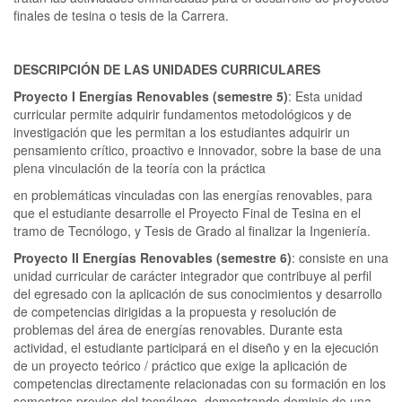
finales de tesina o tesis de la Carrera.
DESCRIPCIÓN DE LAS UNIDADES CURRICULARES
Proyecto I Energías Renovables (semestre 5)
: Esta unidad
curricular permite adquirir fundamentos metodológicos y de
investigación que les permitan a los estudiantes adquirir un
pensamiento crítico, proactivo e innovador, sobre la base de una
plena vinculación de la teoría con la práctica
en problemáticas vinculadas con las energías renovables, para
que el estudiante desarrolle el Proyecto Final de Tesina en el
tramo de Tecnólogo, y Tesis de Grado al finalizar la Ingeniería.
Proyecto II Energías Renovables (semestre 6)
: consiste en una
unidad curricular de carácter integrador que contribuye al perfil
del egresado con la aplicación de sus conocimientos y desarrollo
de competencias dirigidas a la propuesta y resolución de
problemas del área de energías renovables. Durante esta
actividad, el estudiante participará en el diseño y en la ejecución
de un proyecto teórico / práctico que exige la aplicación de
competencias directamente relacionadas con su formación en los
semestres previos del tecnólogo, demostrando dominio de una