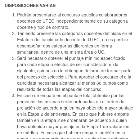
DISPOSICIONES VARIAS
Podrán presentarse al concurso aquellos colaboradores
docentes de UTEC independientemente de su categoría
docente y tipo de contrato.
Teniendo presente las categorías docentes definidas en el
Estatuto del funcionario docente de UTEC, no es posible
desempeñar dos categorías diferentes en forma
simultánea, dentro de una misma área o UC.
Será necesario obtener el puntaje mínimo especificado
para cada etapa a efectos de ser considerado en la
siguiente, quienes no lo obtengan dejarán de formar parte
del proceso de selección. Para aprobar el concurso el o la
candidata necesitará alcanzar al menos 60 puntos como
resultado de todas las etapas del concurso.
En caso de empate en el puntaje total obtenido por las
personas, las mismas serán ordenadas en el orden de
prelación de acuerdo a quien haya obtenido mayor puntaje
en la Etapa 2 de entrevista. En caso que hubiere empate
también en la etapa 2 se ordenarán de acuerdo a quien
haya obtenido mayor puntaje en la Etapa 1 de valoración
de méritos. En caso que hubiere empate también en la
etapa 1 se ordenarán de acuerdo a quien haya obtenido