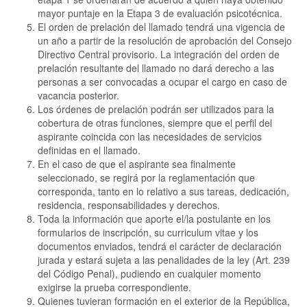
mayor puntaje en la Etapa 3 de evaluación psicotécnica.
El orden de prelación del llamado tendrá una vigencia de
un año a partir de la resolución de aprobación del Consejo
Directivo Central provisorio. La integración del orden de
prelación resultante del llamado no dará derecho a las
personas a ser convocadas a ocupar el cargo en caso de
vacancia posterior.
Los órdenes de prelación podrán ser utilizados para la
cobertura de otras funciones, siempre que el perfil del
aspirante coincida con las necesidades de servicios
definidas en el llamado.
En el caso de que el aspirante sea finalmente
seleccionado, se regirá por la reglamentación que
corresponda, tanto en lo relativo a sus tareas, dedicación,
residencia, responsabilidades y derechos.
Toda la información que aporte el/la postulante en los
formularios de inscripción, su curriculum vitae y los
documentos enviados, tendrá el carácter de declaración
jurada y estará sujeta a las penalidades de la ley (Art. 239
del Código Penal), pudiendo en cualquier momento
exigirse la prueba correspondiente.
Quienes tuvieran formación en el exterior de la República,