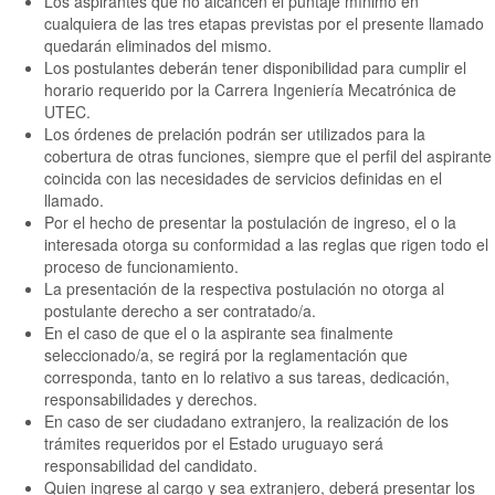
Los aspirantes que no alcancen el puntaje mínimo en
cualquiera de las tres etapas previstas por el presente llamado
quedarán eliminados del mismo.
Los postulantes deberán tener disponibilidad para cumplir el
horario requerido por la Carrera Ingeniería Mecatrónica de
UTEC.
Los órdenes de prelación podrán ser utilizados para la
cobertura de otras funciones, siempre que el perfil del aspirante
coincida con las necesidades de servicios definidas en el
llamado.
Por el hecho de presentar la postulación de ingreso, el o la
interesada otorga su conformidad a las reglas que rigen todo el
proceso de funcionamiento.
La presentación de la respectiva postulación no otorga al
postulante derecho a ser contratado/a.
En el caso de que el o la aspirante sea finalmente
seleccionado/a, se regirá por la reglamentación que
corresponda, tanto en lo relativo a sus tareas, dedicación,
responsabilidades y derechos.
En caso de ser ciudadano extranjero, la realización de los
trámites requeridos por el Estado uruguayo será
responsabilidad del candidato.
Quien ingrese al cargo y sea extranjero, deberá presentar los