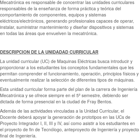
Mecatrónica es responsable de concentrar las unidades curriculares
responsables de la enseñanza de forma práctica y teórica del
comportamiento de componentes, equipos y sistemas
eléctricos/electrónicos, generando profesionales capaces de operar,
instalar, suministrar mantenimiento y diseñar dispositivos y sistemas
en todas las áreas que envuelven la mecatrónica.
DESCRIPCION DE LA UNIDADAD CURRICULAR
La unidad curricular (UC) de Maquinas Eléctricas busca introducir y
proporcionar a los estudiantes los conceptos fundamentales que les
permitan comprender el funcionamiento, operación, principios físicos y
eventualmente realizar la selección de diferentes tipos de máquinas.
Esta unidad curricular forma parte del plan de la carrera de Ingeniería
Mecatrónica y se ofrece siempre en el 5º semestre, debiendo ser
dictada de forma presencial en la ciudad de Fray Bentos.
Además de las actividades vinculadas a la Unidad Curricular, el
Docente deberá apoyar la generación de prototipos en las UCs de
Proyecto Integrador I, II, III y IV, así como asistir a los estudiantes en
el proyecto de fin de Tecnólogo, anteproyecto de Ingeniería y proyecto
final de Ingeniería.