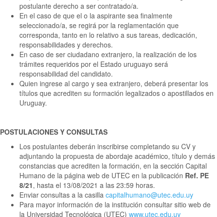
postulante derecho a ser contratado/a.
En el caso de que el o la aspirante sea finalmente
seleccionado/a, se regirá por la reglamentación que
corresponda, tanto en lo relativo a sus tareas, dedicación,
responsabilidades y derechos.
En caso de ser ciudadano extranjero, la realización de los
trámites requeridos por el Estado uruguayo será
responsabilidad del candidato.
Quien ingrese al cargo y sea extranjero, deberá presentar los
títulos que acrediten su formación legalizados o apostillados en
Uruguay.
POSTULACIONES Y CONSULTAS
Los postulantes deberán inscribirse completando su CV y
adjuntando la propuesta de abordaje académico, título y demás
constancias que acrediten la formación, en la sección Capital
Humano de la página web de UTEC en la publicación
Ref. PE
8/21
, hasta el 13/08/2021 a las 23:59 horas.
Enviar consultas a la casilla
capitalhumano@utec.edu.uy
Para mayor información de la institución consultar sitio web de
la Universidad Tecnológica (UTEC)
www.utec.edu.uy