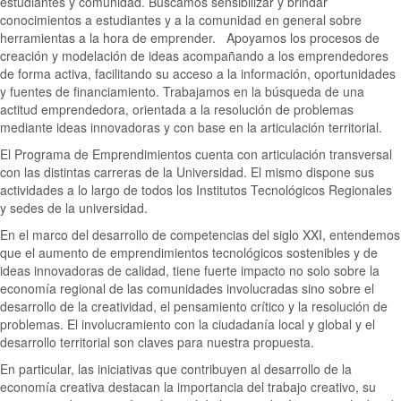
estudiantes y comunidad. Buscamos sensibilizar y brindar
conocimientos a estudiantes y a la comunidad en general sobre
herramientas a la hora de emprender. Apoyamos los procesos de
creación y modelación de ideas acompañando a los emprendedores
de forma activa, facilitando su acceso a la información, oportunidades
y fuentes de financiamiento. Trabajamos en la búsqueda de una
actitud emprendedora, orientada a la resolución de problemas
mediante ideas innovadoras y con base en la articulación territorial.
El Programa de Emprendimientos cuenta con articulación transversal
con las distintas carreras de la Universidad. El mismo dispone sus
actividades a lo largo de todos los Institutos Tecnológicos Regionales
y sedes de la universidad.
En el marco del desarrollo de competencias del siglo XXI, entendemos
que el aumento de emprendimientos tecnológicos sostenibles y de
ideas innovadoras de calidad, tiene fuerte impacto no solo sobre la
economía regional de las comunidades involucradas sino sobre el
desarrollo de la creatividad, el pensamiento crítico y la resolución de
problemas. El involucramiento con la ciudadanía local y global y el
desarrollo territorial son claves para nuestra propuesta.
En particular, las iniciativas que contribuyen al desarrollo de la
economía creativa destacan la importancia del trabajo creativo, su