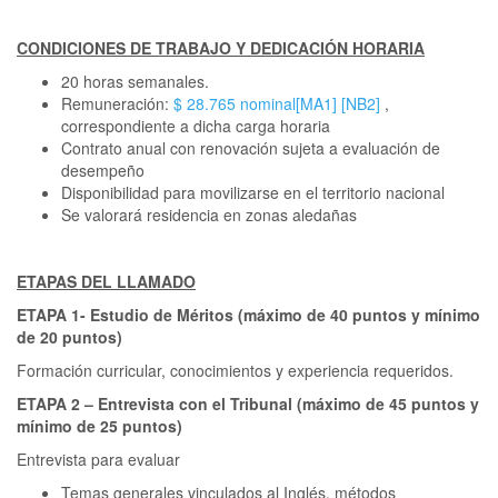
CONDICIONES DE TRABAJO Y DEDICACIÓN HORARIA
20 horas semanales.
Remuneración:
$ 28.765 nominal
[MA1]
[NB2]
,
correspondiente a dicha carga horaria
Contrato anual con renovación sujeta a evaluación de
desempeño
Disponibilidad para movilizarse en el territorio nacional
Se valorará residencia en zonas aledañas
ETAPAS DEL LLAMADO
ETAPA 1- Estudio de Méritos (máximo de 40 puntos y mínimo
de 20 puntos)
Formación curricular, conocimientos y experiencia requeridos.
ETAPA 2 – Entrevista con el Tribunal (máximo de 45 puntos y
mínimo de 25 puntos)
Entrevista para evaluar
Temas generales vinculados al Inglés, métodos