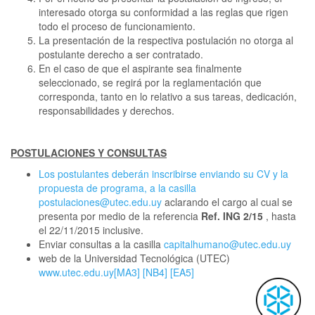
interesado otorga su conformidad a las reglas que rigen
todo el proceso de funcionamiento.
La presentación de la respectiva postulación no otorga al
postulante derecho a ser contratado.
En el caso de que el aspirante sea finalmente
seleccionado, se regirá por la reglamentación que
corresponda, tanto en lo relativo a sus tareas, dedicación,
responsabilidades y derechos.
POSTULACIONES Y CONSULTAS
Los postulantes deberán inscribirse enviando su CV y la
propuesta de programa, a la casilla
postulaciones@utec.edu.uy
aclarando el cargo al cual se
presenta por medio de la referencia
Ref. ING 2/15
, hasta
el 22/11/2015 inclusive.
Enviar consultas a la casilla
capitalhumano@utec.edu.uy
web de la Universidad Tecnológica (UTEC)
www.utec.edu.uy
[MA3]
[NB4]
[EA5]