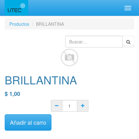
Inter
naveg
Productos
BRILLANTINA
BRILLANTINA
$
1,00
Añadir al carro