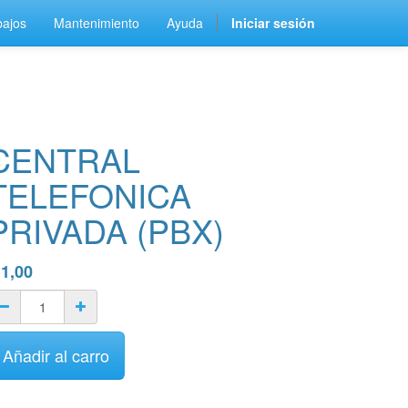
bajos
Mantenimiento
Ayuda
Iniciar sesión
CENTRAL
TELEFONICA
PRIVADA (PBX)
$
1,00
Añadir al carro