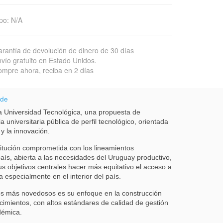
po
:
N/A
rantía de devolución de dinero de 30 días
vío gratuito en Estado Unidos.
mpre ahora, reciba en 2 días
 de
 Universidad Tecnológica, una propuesta de
a universitaria pública de perfil tecnológico, orientada
 y la innovación.
itución comprometida con los lineamientos
país, abierta a las necesidades del Uruguay productivo,
us objetivos centrales hacer más equitativo el acceso a
a especialmente en el interior del país.
s más novedosos es su enfoque en la construcción
cimientos, con altos estándares de calidad de gestión
démica.