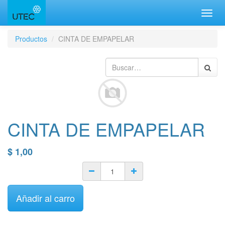
Inter
naveg
Productos
CINTA DE EMPAPELAR
CINTA DE EMPAPELAR
$
1,00
Añadir al carro