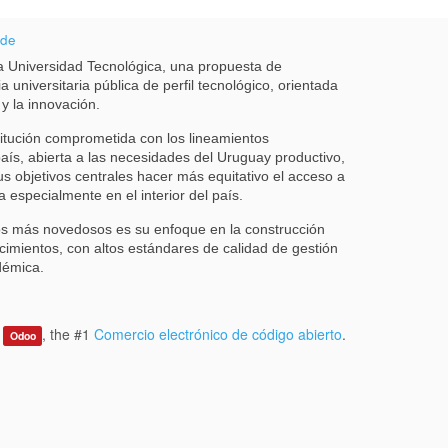
 de
 Universidad Tecnológica, una propuesta de
a universitaria pública de perfil tecnológico, orientada
 y la innovación.
itución comprometida con los lineamientos
país, abierta a las necesidades del Uruguay productivo,
us objetivos centrales hacer más equitativo el acceso a
a especialmente en el interior del país.
s más novedosos es su enfoque en la construcción
cimientos, con altos estándares de calidad de gestión
démica.
y
, the #1
Comercio electrónico de código abierto
.
Odoo