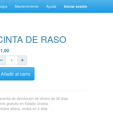
bajos
Mantenimiento
Ayuda
Iniciar sesión
CINTA DE RASO
$
1,00
Añadir al carro
rantía de devolución de dinero de 30 días
vío gratuito en Estado Unidos.
mpre ahora, reciba en 2 días