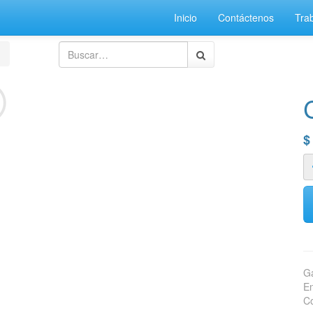
Inicio
Contáctenos
Tra
Ga
En
Co