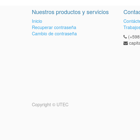
Nuestros productos y servicios
Contac
Inicio
Contáct
Recuperar contraseña
Trabajo
Cambio de contraseña
(+598
capi
Copyright ©
UTEC