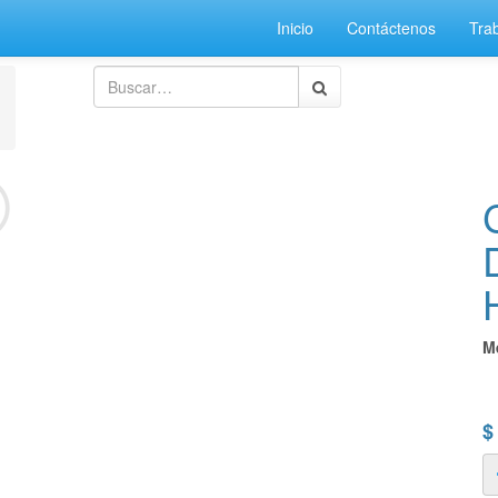
Inicio
Contáctenos
Tra
M