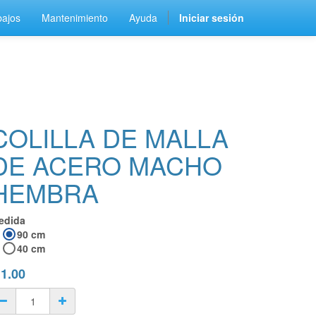
bajos
Mantenimiento
Ayuda
Iniciar sesión
COLILLA DE MALLA
DE ACERO MACHO
HEMBRA
edida
90 cm
40 cm
$
1.00