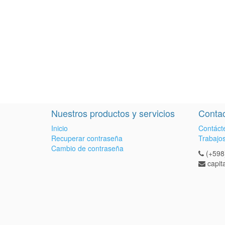
Nuestros productos y servicios
Contac
Inicio
Contáct
Recuperar contraseña
Trabajo
Cambio de contraseña
(+598
capi