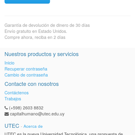
Garantía de devolución de dinero de 30 días
Envío gratuito en Estado Unidos.
Compre ahora, reciba en 2 días
Nuestros productos y servicios
Inicio
Recuperar contraseña
Cambio de contraseña
Contacte con nosotros
Contáctenos
Trabajos
(+598) 2603 8832
capitalhumano@utec.edu.uy
UTEC
-
Acerca de
UTEC es la nueva Universidad Tecnológica, una propuesta de