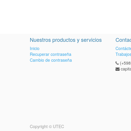
Nuestros productos y servicios
Contac
Inicio
Contáct
Recuperar contraseña
Trabajo
Cambio de contraseña
(+598
capi
Copyright ©
UTEC