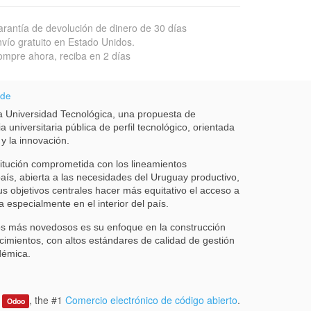
rantía de devolución de dinero de 30 días
vío gratuito en Estado Unidos.
mpre ahora, reciba en 2 días
 de
 Universidad Tecnológica, una propuesta de
a universitaria pública de perfil tecnológico, orientada
 y la innovación.
itución comprometida con los lineamientos
país, abierta a las necesidades del Uruguay productivo,
us objetivos centrales hacer más equitativo el acceso a
a especialmente en el interior del país.
s más novedosos es su enfoque en la construcción
cimientos, con altos estándares de calidad de gestión
démica.
y
, the #1
Comercio electrónico de código abierto
.
Odoo