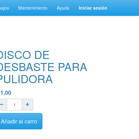
bajos
Mantenimiento
Ayuda
Iniciar sesión
DISCO DE
DESBASTE PARA
PULIDORA
$
1,00
Añadir al carro