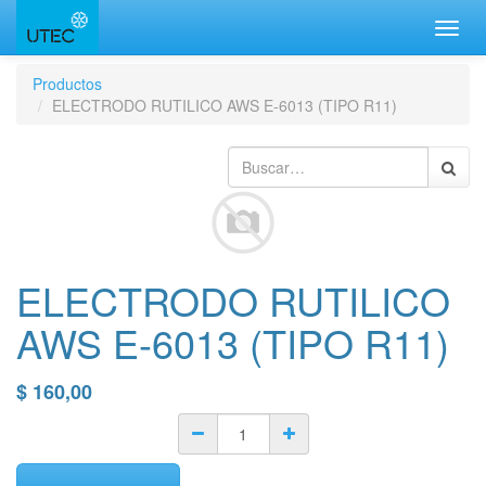
Inter
naveg
Productos
ELECTRODO RUTILICO AWS E-6013 (TIPO R11)
ELECTRODO RUTILICO
AWS E-6013 (TIPO R11)
$
160,00