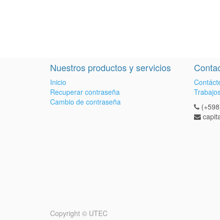
Nuestros productos y servicios
Contac
Inicio
Contáct
Recuperar contraseña
Trabajo
Cambio de contraseña
(+598
capi
Copyright ©
UTEC