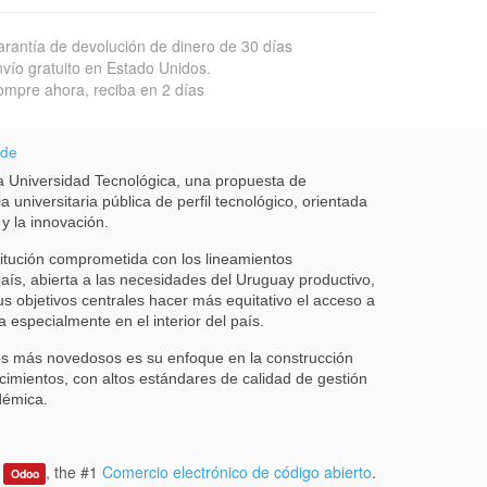
rantía de devolución de dinero de 30 días
vío gratuito en Estado Unidos.
mpre ahora, reciba en 2 días
 de
 Universidad Tecnológica, una propuesta de
a universitaria pública de perfil tecnológico, orientada
 y la innovación.
itución comprometida con los lineamientos
país, abierta a las necesidades del Uruguay productivo,
us objetivos centrales hacer más equitativo el acceso a
a especialmente en el interior del país.
s más novedosos es su enfoque en la construcción
cimientos, con altos estándares de calidad de gestión
démica.
y
, the #1
Comercio electrónico de código abierto
.
Odoo