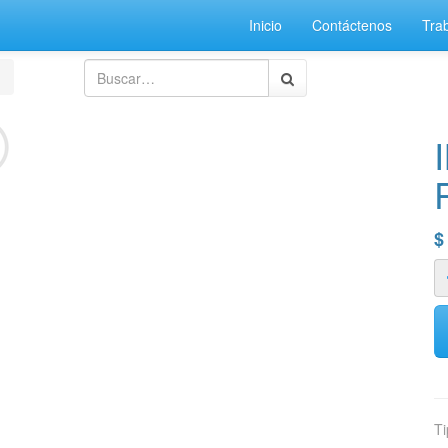
Inicio
Contáctenos
Tra
Ti