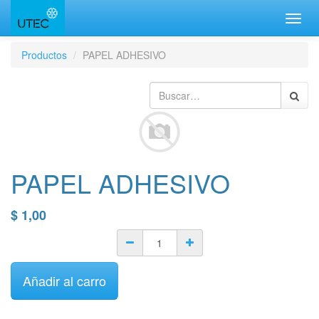
Inter
naveg
Productos
PAPEL ADHESIVO
PAPEL ADHESIVO
$
1,00
Añadir al carro