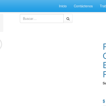
Inicio
Contáctenos
Tra
S