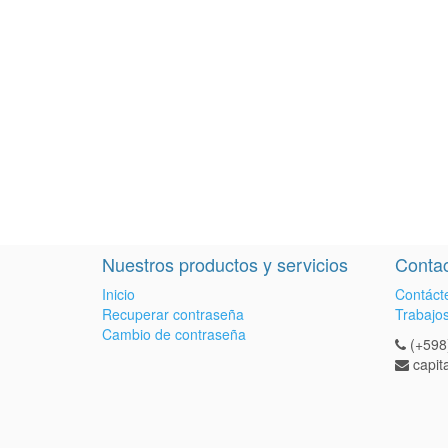
Nuestros productos y servicios
Contac
Inicio
Contáct
Recuperar contraseña
Trabajo
Cambio de contraseña
(+598
capi