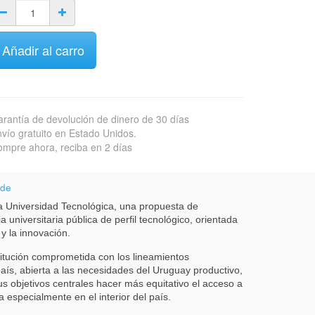
Añadir al carro
rantía de devolución de dinero de 30 días
vío gratuito en Estado Unidos.
mpre ahora, reciba en 2 días
 de
 Universidad Tecnológica, una propuesta de
a universitaria pública de perfil tecnológico, orientada
 y la innovación.
itución comprometida con los lineamientos
país, abierta a las necesidades del Uruguay productivo,
us objetivos centrales hacer más equitativo el acceso a
a especialmente en el interior del país.