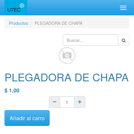
Inter
naveg
Productos
PLEGADORA DE CHAPA
PLEGADORA DE CHAPA
$
1,00
Añadir al carro